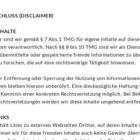
LUSS (DISCLAIMER)
NHALTE
r sind wir gemäß § 7 Abs.1 TMG für eigene Inhalte auf dies
en verantwortlich. Nach §§ 8 bis 10 TMG sind wir als Diens
, übermittelte oder gespeicherte fremde Informationen zu ü
forschen, die auf eine rechtswidrige Tätigkeit hinweisen.
ur Entfernung oder Sperrung der Nutzung von Informationen
en bleiben hiervon unberührt. Eine diesbezügliche Haftung i
 Kenntnis einer konkreten Rechtsverletzung möglich. Bei B
chtsverletzungen werden wir diese Inhalte umgehend entfe
NKS
ält Links zu externen Webseiten Dritter, auf deren Inhalte 
nnen wir für diese fremden Inhalte auch keine Gewähr über