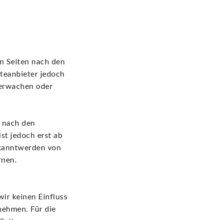
en Seiten nach den
teanbieter jedoch
berwachen oder
 nach den
st jedoch erst ab
ekanntwerden von
rnen.
wir keinen Einfluss
nehmen. Für die