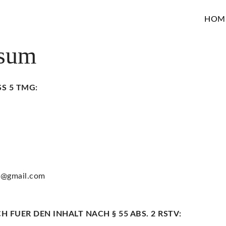
HOM
ssum
S 5 TMG:
r@gmail.com
 FUER DEN INHALT NACH § 55 ABS. 2 RSTV: