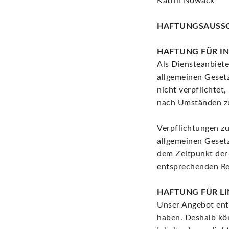
Katrin Nowack
HAFTUNGSAUSSCH
HAFTUNG FÜR I
Als Diensteanbiete
allgemeinen Gesetz
nicht verpflichtet
nach Umständen zu 
Verpflichtungen z
allgemeinen Gesetz
dem Zeitpunkt der
entsprechenden Re
HAFTUNG FÜR LI
Unser Angebot enth
haben. Deshalb kö