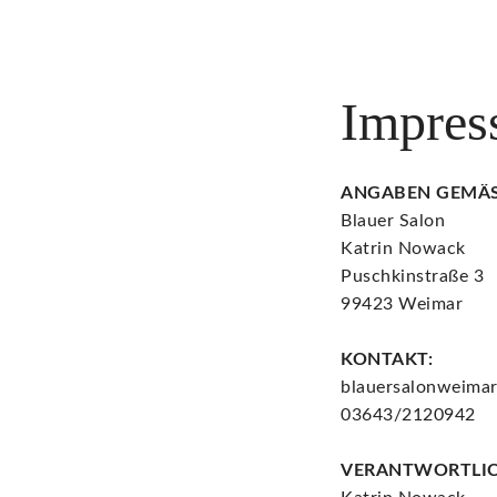
Impre
ANGABEN GEMÄS
Blauer Salon
Katrin Nowack
Puschkinstraße 3
99423 Weimar
KONTAKT:
blauersalonweima
03643/2120942
VERANTWORTLICH